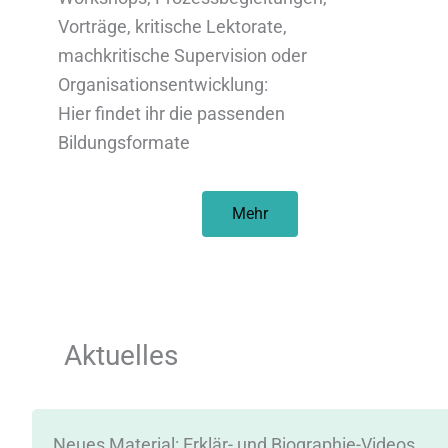
Vorträge, kritische Lektorate,
machkritische Supervision oder
Organisationsentwicklung:
Hier findet ihr die passenden
Bildungsformate
Mehr
Aktuelles
d
Neues Material: Erklär- und Biographie-Videos