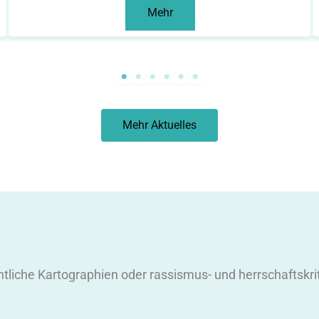
Mehr
Mehr Aktuelles
htliche Kartographien oder rassismus- und herrschaftskr