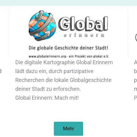
Die digitale Kartographie Global Erinnern
A
d
lädt dazu ein, durch partizipative
b
Recherchen die lokale Globalgeschichte
p
deiner Stadt zu erforschen.
m
Global Erinnern: Mach mit!
P
Mehr