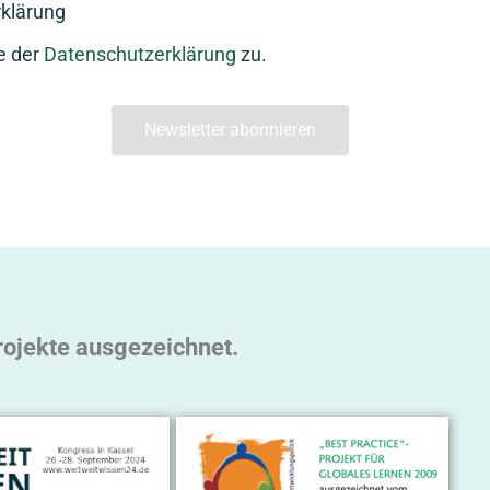
klärung
e der
Datenschutzerklärung
zu.
rojekte ausgezeichnet.