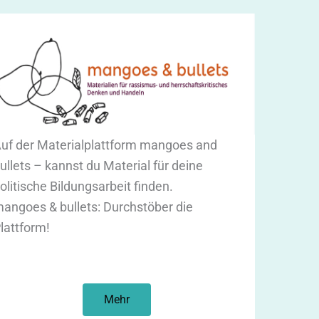
uf der Materialplattform mangoes and
ullets – kannst du Material für deine
olitische Bildungsarbeit finden.
angoes & bullets: Durchstöber die
lattform!
Mehr