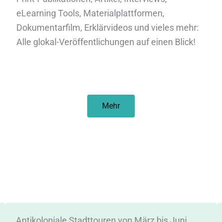
eLearning Tools, Materialplattformen,
Dokumentarfilm, Erklärvideos und vieles mehr:
Alle glokal-Veröffentlichungen auf einen Blick!
Mehr
Antikoloniale Stadttouren von März bis Juni