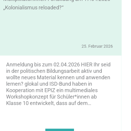
„Kolonialismus reloaded?“
e
Z
25. Februar 2026
Anmeldung bis zum 02.04.2026 HIER Ihr seid
in der politischen Bildungsarbeit aktiv und
wollte neues Material kennen und anwenden
lernen? glokal und ISD-Bund haben in
Kooperation mit EPIZ ein multimediales
Workshopkonzept für Schüler*innen ab
Klasse 10 entwickelt, dass auf dem…