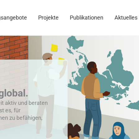
gsangebote
Projekte
Publikationen
Aktuelles
global.
eit aktiv und beraten
st es, für
hen zu befähigen,