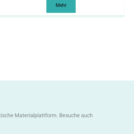
Mehr
itische Materialplattform. Besuche auch