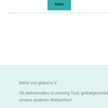
Mehr
Mehr von glokal e.V.
Ob dekoloniales eLearning Tool, globalgeschic
unsere anderen Webseiten!