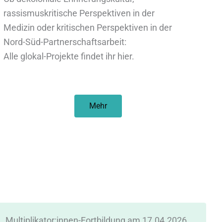
rassismuskritische Perspektiven in der
Medizin oder kritischen Perspektiven in der
Nord-Süd-Partnerschaftsarbeit:
Alle glokal-Projekte findet ihr hier.
Mehr
Multiplikator:innen-Fortbildung am 17.04.2026
W