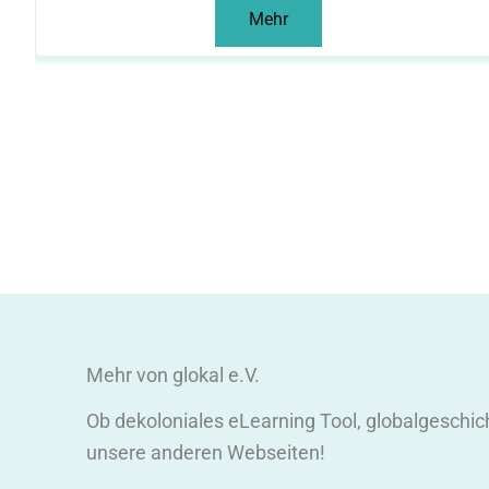
Mehr
Mehr von glokal e.V.
Ob dekoloniales eLearning Tool, globalgeschic
unsere anderen Webseiten!