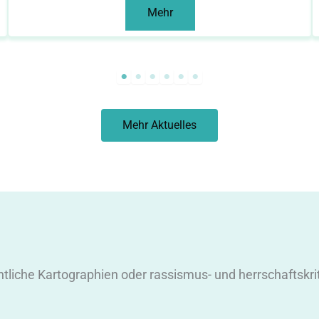
Mehr
Mehr Aktuelles
htliche Kartographien oder rassismus- und herrschaftskr