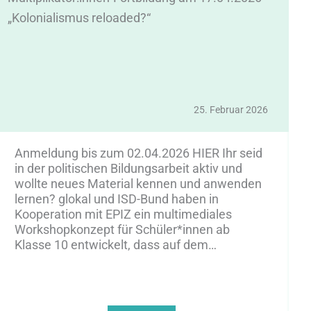
„Kolonialismus reloaded?“
e
Z
25. Februar 2026
Anmeldung bis zum 02.04.2026 HIER Ihr seid
in der politischen Bildungsarbeit aktiv und
wollte neues Material kennen und anwenden
lernen? glokal und ISD-Bund haben in
Kooperation mit EPIZ ein multimediales
Workshopkonzept für Schüler*innen ab
Klasse 10 entwickelt, dass auf dem…