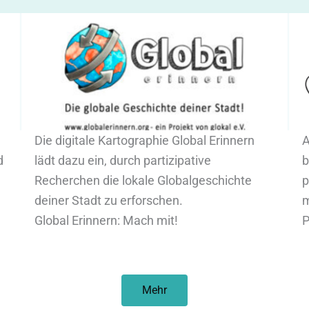
Die digitale Kartographie Global Erinnern
A
d
lädt dazu ein, durch partizipative
b
Recherchen die lokale Globalgeschichte
p
deiner Stadt zu erforschen.
m
Global Erinnern: Mach mit!
P
Mehr