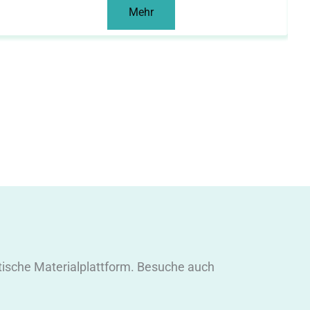
Mehr
itische Materialplattform. Besuche auch