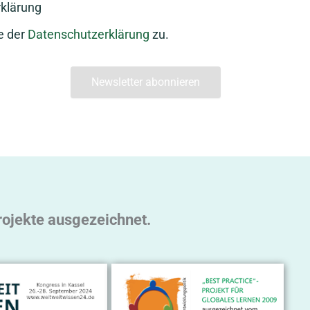
klärung
e der
Datenschutzerklärung
zu.
rojekte ausgezeichnet.