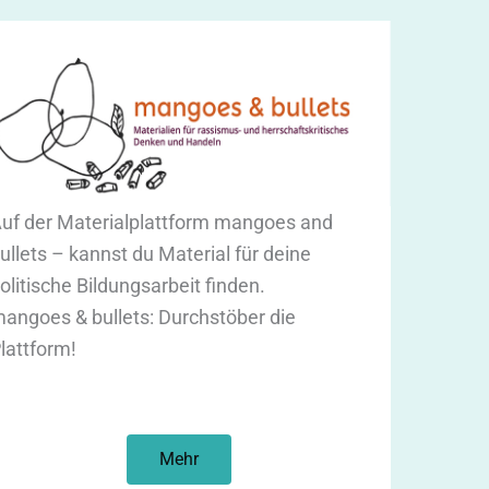
uf der Materialplattform mangoes and
ullets – kannst du Material für deine
olitische Bildungsarbeit finden.
angoes & bullets: Durchstöber die
lattform!
Mehr