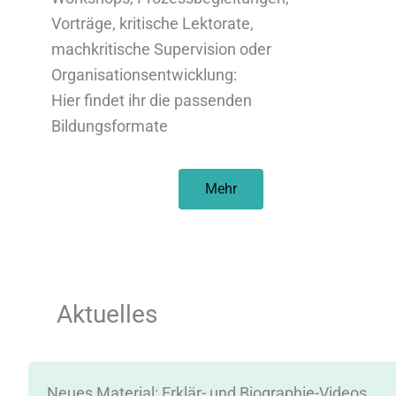
Vorträge, kritische Lektorate,
machkritische Supervision oder
Organisationsentwicklung:
Hier findet ihr die passenden
Bildungsformate
Mehr
Aktuelles
d
Neues Material: Erklär- und Biographie-Videos