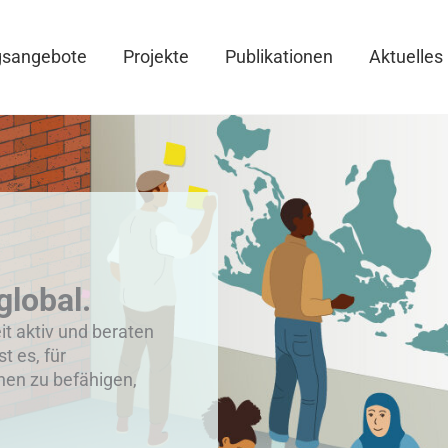
gsangebote
Projekte
Publikationen
Aktuelles
global.
eit aktiv und beraten
st es, für
hen zu befähigen,