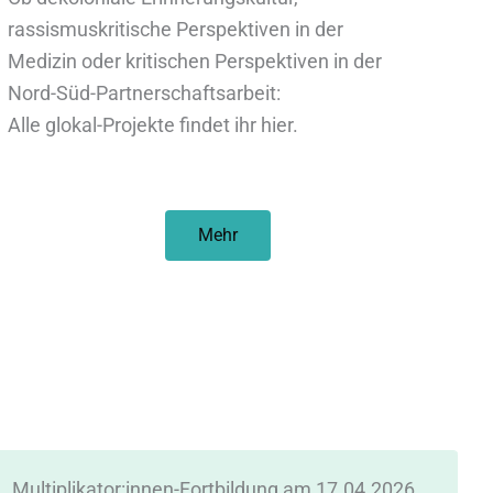
rassismuskritische Perspektiven in der
Medizin oder kritischen Perspektiven in der
Nord-Süd-Partnerschaftsarbeit:
Alle glokal-Projekte findet ihr hier.
Mehr
Multiplikator:innen-Fortbildung am 17.04.2026
W