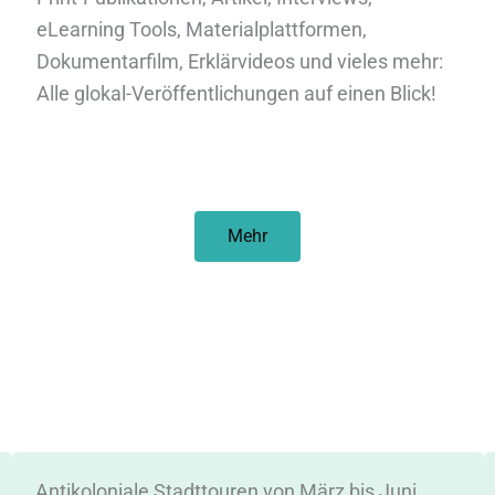
eLearning Tools, Materialplattformen,
Dokumentarfilm, Erklärvideos und vieles mehr:
Alle glokal-Veröffentlichungen auf einen Blick!
Mehr
Antikoloniale Stadttouren von März bis Juni