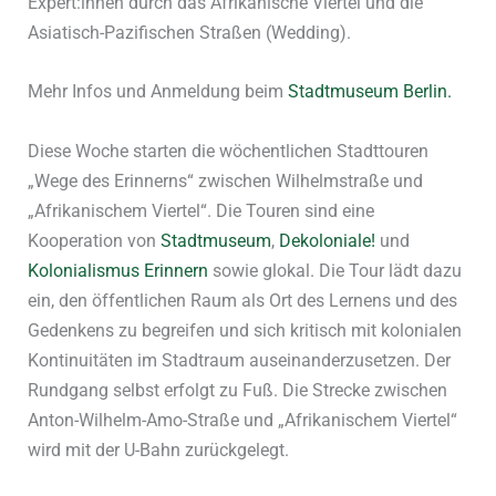
Expert:innen durch das Afrikanische Viertel und die
Asiatisch-Pazifischen Straßen (Wedding).
Mehr Infos und Anmeldung beim
Stadtmuseum Berlin.
Diese Woche starten die wöchentlichen Stadttouren
„Wege des Erinnerns“ zwischen Wilhelmstraße und
„Afrikanischem Viertel“. Die Touren sind eine
Kooperation von
Stadtmuseum
,
Dekoloniale!
und
Kolonialismus Erinnern
sowie glokal. Die Tour lädt dazu
ein, den öffentlichen Raum als Ort des Lernens und des
Gedenkens zu begreifen und sich kritisch mit kolonialen
Kontinuitäten im Stadtraum auseinanderzusetzen. Der
Rundgang selbst erfolgt zu Fuß. Die Strecke zwischen
Anton-Wilhelm-Amo-Straße und „Afrikanischem Viertel“
wird mit der U-Bahn zurückgelegt.