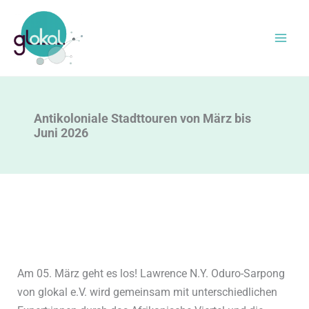
Zum
Inhalt
springen
Antikoloniale Stadttouren von März bis
Juni 2026
Am 05. März geht es los! Lawrence N.Y. Oduro-Sarpong
von glokal e.V. wird gemeinsam mit unterschiedlichen