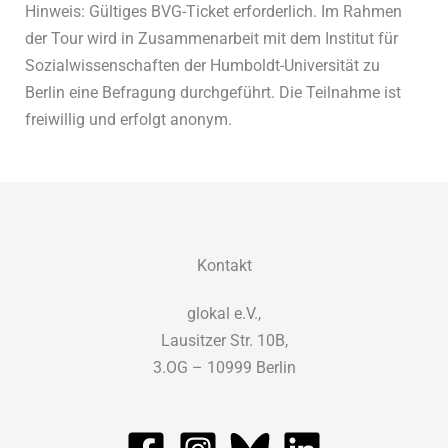
Hinweis: Gültiges BVG-Ticket erforderlich. Im Rahmen
der Tour wird in Zusammenarbeit mit dem Institut für
Sozialwissenschaften der Humboldt-Universität zu
Berlin eine Befragung durchgeführt. Die Teilnahme ist
freiwillig und erfolgt anonym.
Kontakt
glokal e.V.,
Lausitzer Str. 10B,
3.OG – 10999 Berlin