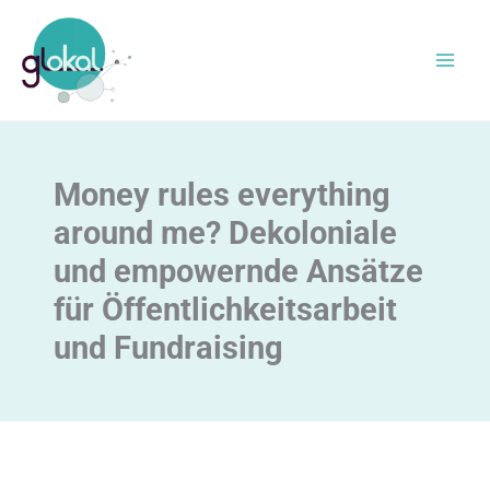
Zum
Inhalt
springen
Money rules everything
around me? Dekoloniale
und empowernde Ansätze
für Öffentlichkeitsarbeit
und Fundraising