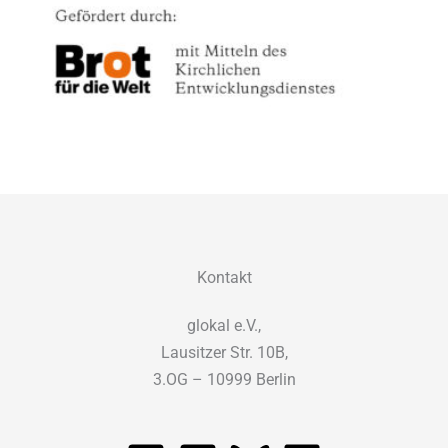
Kontakt
glokal e.V.,
Lausitzer Str. 10B,
3.OG – 10999 Berlin