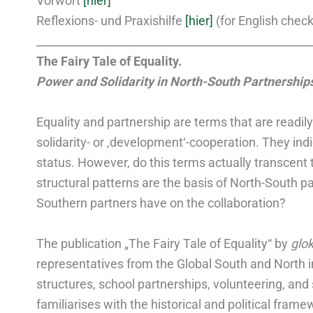
Vorwort
[hier]
Reflexions- und Praxishilfe
[hier]
(for English check
_________________________________________________
The Fairy Tale of Equality.
Power and Solidarity in North-South Partnership
Equality and partnership are terms that are readil
solidarity- or ,development‘-cooperation. They i
status. However, do this terms actually transcent 
structural patterns are the basis of North-South p
Southern partners have on the collaboration?
The publication „The Fairy Tale of Equality“ by
glok
representatives from the Global South and North in
structures, school partnerships, volunteering, and 
familiarises with the historical and political frame