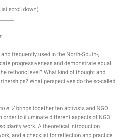
list scroll down)
______
s
y and frequently used in the North-South-,
ndicate progressiveness and demonstrate equal
the rethoric level? What kind of thought and
artnerships? What perspectives do the so-called
al e.V.
brings together ten activists and NGO
 order to illuminate different aspects of NGO
solidarity work. A theoretical introduction
work, and a checklist for reflection and practice