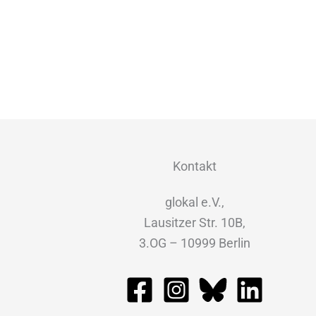
Kontakt
glokal e.V.,
Lausitzer Str. 10B,
3.OG – 10999 Berlin