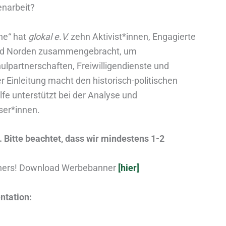
narbeit?
he“ hat
glokal e.V.
zehn Aktivist*innen, Engagierte
und Norden zusammengebracht, um
ulpartnerschaften, Freiwilligendienste und
er Einleitung macht den historisch-politischen
fe unterstützt bei der Analyse und
ser*innen.
. Bitte beachtet, dass wir mindestens 1-2
anners! Download Werbebanner
[hier]
ntation: