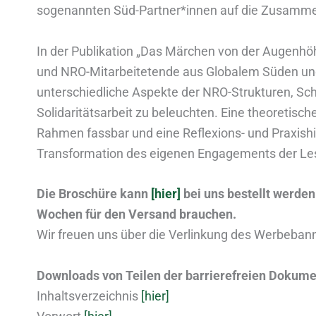
sogenannten Süd-Partner*innen auf die Zusamme
In der Publikation „Das Märchen von der Augenhö
und NRO-Mitarbeitetende aus Globalem Süden 
unterschiedliche Aspekte der NRO-Strukturen, Sch
Solidaritätsarbeit zu beleuchten. Eine theoretisch
Rahmen fassbar und eine Reflexions- und Praxishil
Transformation des eigenen Engagements der Le
Die Broschüre kann
[hier]
bei uns bestellt werden
Wochen für den Versand brauchen.
Wir freuen uns über die Verlinkung des Werbeb
Downloads von Teilen der barriere
freien Dokume
Inhaltsverzeichnis
[hier]