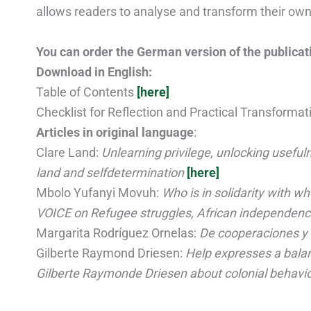
allows readers to analyse and transform their own 
You can order the German version of the publica
Download in English:
Table of Contents
[here]
Checklist for Reflection and Practical Transforma
Articles in original language
:
Clare Land:
Unlearning privilege, unlocking usefuln
land and selfdetermination
[here]
Mbolo Yufanyi Movuh:
Who is in solidarity with 
VOICE on Refugee struggles, African independence 
Margarita Rodríguez Ornelas:
De cooperaciones y 
Gilberte Raymond Driesen:
Help expresses a balan
Gilberte Raymonde Driesen about colonial behavio