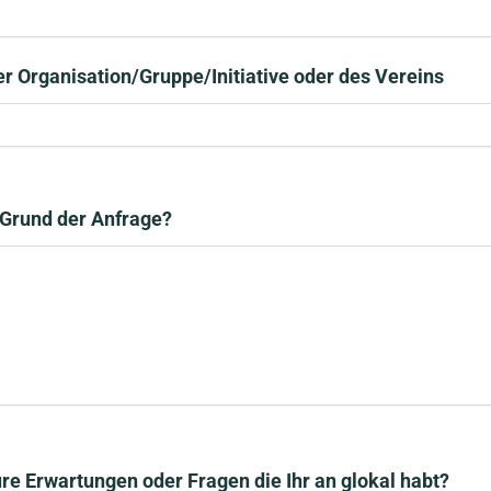
r Organisation/Gruppe/Initiative oder des Vereins
 Grund der Anfrage?
re Erwartungen oder Fragen die Ihr an glokal habt?