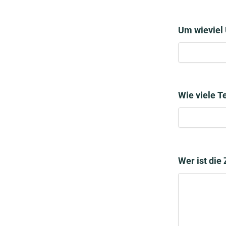
Um wieviel 
Wie viele T
Wer ist die