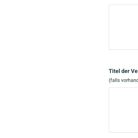
Titel der V
(falls vorhan