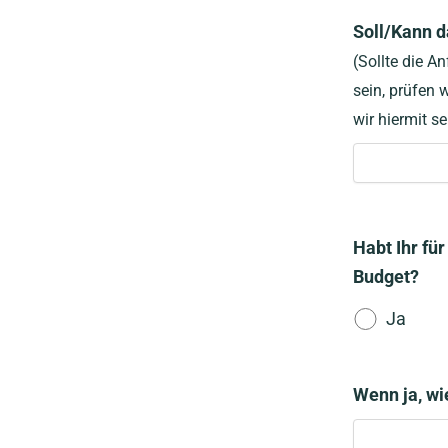
Soll/Kann d
(Sollte die 
sein, prüfen 
wir hiermit s
Habt Ihr fü
Budget?
Ja
Wenn ja, wi