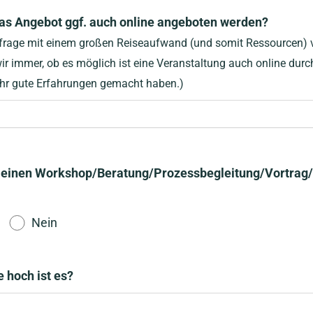
as Angebot ggf. auch online angeboten werden?
Anfrage mit einem großen Reiseaufwand (und somit Ressourcen)
wir immer, ob es möglich ist eine Veranstaltung auch online dur
ehr gute Erfahrungen gemacht haben.)
r einen Workshop/Beratung/Prozessbegleitung/Vortrag/e
Nein
e hoch ist es?