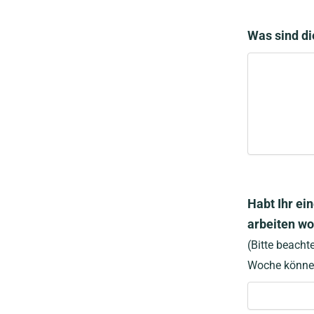
Was sind di
Habt Ihr ei
arbeiten wo
(Bitte beacht
Woche können