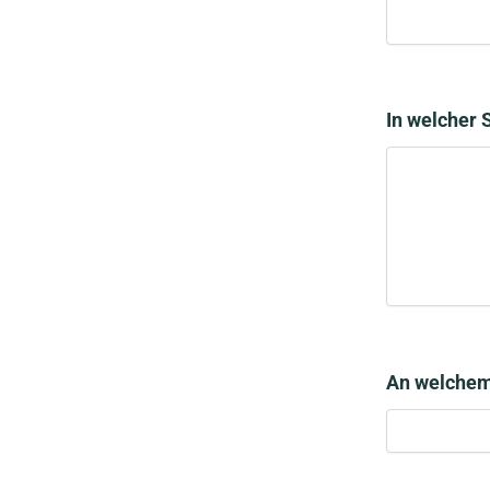
In welcher 
An welchem 