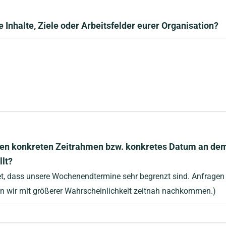
e Inhalte, Ziele oder Arbeitsfelder eurer Organisation?
nen konkreten Zeitrahmen bzw. konkretes Datum an dem
llt?
et, dass unsere Wochenendtermine sehr begrenzt sind. Anfragen 
 wir mit größerer Wahrscheinlichkeit zeitnah nachkommen.)