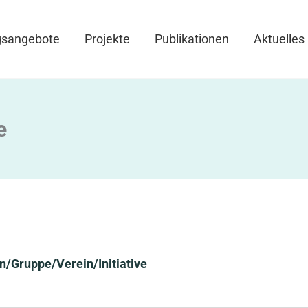
gsangebote
Projekte
Publikationen
Aktuelles
e
n/Gruppe/Verein/Initiative