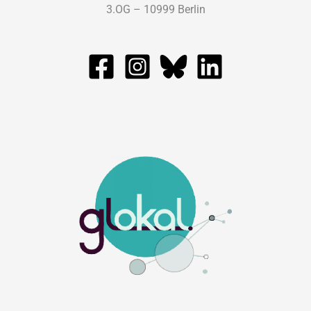
3.OG – 10999 Berlin