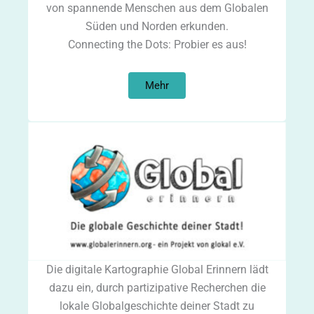
von spannende Menschen aus dem Globalen
Süden und Norden erkunden.
Connecting the Dots: Probier es aus!
Mehr
Die digitale Kartographie Global Erinnern lädt
dazu ein, durch partizipative Recherchen die
lokale Globalgeschichte deiner Stadt zu