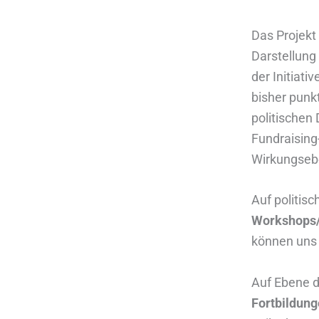
Das Projekt
Darstellung 
der Initiat
bisher punk
politischen
Fundraising-
Wirkungseb
Auf politis
Workshops/
können uns
Auf Ebene d
Fortbildun