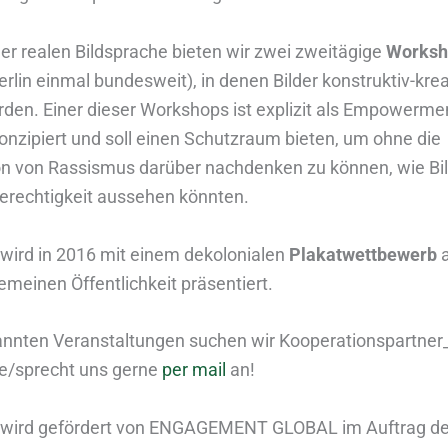
er realen Bildsprache bieten wir zwei zweitägige
Worksh
erlin einmal bundesweit), in denen Bilder konstruktiv-kre
den. Einer dieser Workshops ist explizit als Empowerme
nzipiert und soll einen Schutzraum bieten, um ohne die
n von Rassismus darüber nachdenken zu können, wie Bil
erechtigkeit aussehen könnten.
 wird in 2016 mit einem dekolonialen
Plakatwettbewerb
a
emeinen Öffentlichkeit präsentiert.
annten Veranstaltungen suchen wir Kooperationspartner
e/sprecht uns gerne
per mail
an!
t wird gefördert von ENGAGEMENT GLOBAL im Auftrag d