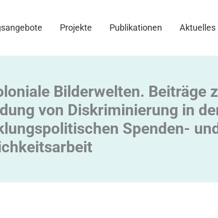
gsangebote
Projekte
Publikationen
Aktuelles
loniale Bilderwelten. Beiträge 
dung von Diskriminierung in de
klungspolitischen Spenden- un
ichkeitsarbeit