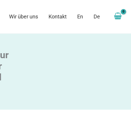
Wir über uns
Kontakt
En
De
zur
r
d