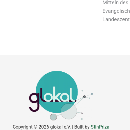
Mitteln des 
Evangelisch
Landeszentr
Copyright © 2026 glokal e.V. | Built by
StinPriza