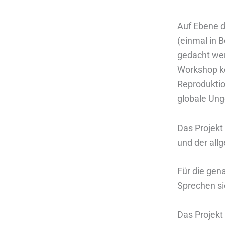
Auf Ebene d
(einmal in B
gedacht wer
Workshop ko
Reproduktio
globale Ung
Das Projekt
und der allg
Für die gen
Sprechen si
Das Projek