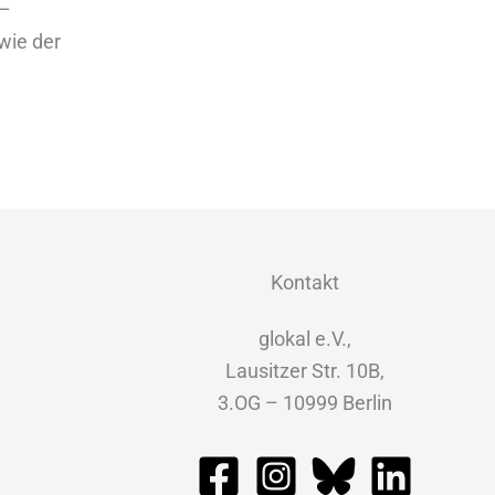
 –
wie der
Kontakt
glokal e.V.,
Lausitzer Str. 10B,
3.OG – 10999 Berlin