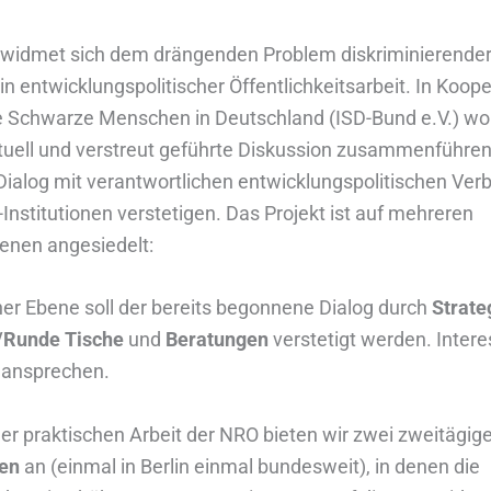
 widmet sich dem drängenden Problem diskriminierende
in entwicklungspolitischer Öffentlichkeitsarbeit. In Koope
ive Schwarze Menschen in Deutschland (ISD-Bund e.V.) wol
tuell und verstreut geführte Diskussion zusammenführen
 Dialog mit verantwortlichen entwicklungspolitischen Ve
Institutionen verstetigen. Das Projekt ist auf mehreren
enen angesiedelt:
cher Ebene soll der bereits begonnene Dialog durch
Strate
Runde Tische
und
Beratungen
verstetigt werden. Inter
 ansprechen.
er praktischen Arbeit der NRO bieten wir zwei zweitägig
gen
an (einmal in Berlin einmal bundesweit), in denen die