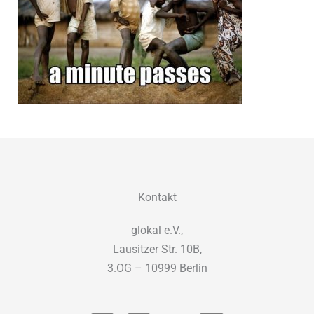
Kontakt
glokal e.V.,
Lausitzer Str. 10B,
3.OG – 10999 Berlin