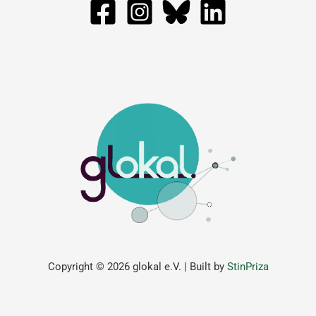
Copyright © 2026 glokal e.V. | Built by
StinPriza