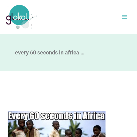
Zum
Inhalt
springen
every 60 seconds in africa …