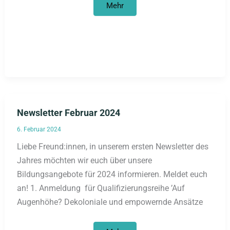
Erinnerung
Mehr
an
Doğan
Akhanlı
Newsletter Februar 2024
6. Februar 2024
Liebe Freund:innen, in unserem ersten Newsletter des
Jahres möchten wir euch über unsere
Bildungsangebote für 2024 informieren. Meldet euch
an! 1. Anmeldung für Qualifizierungsreihe ʼAuf
Augenhöhe? Dekoloniale und empowernde Ansätze