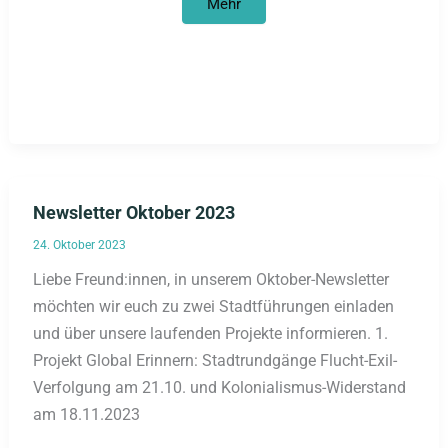
Newsletter
Mehr
Februar
2024
Newsletter Oktober 2023
24. Oktober 2023
Liebe Freund:innen, in unserem Oktober-Newsletter
möchten wir euch zu zwei Stadtführungen einladen
und über unsere laufenden Projekte informieren. 1.
Projekt Global Erinnern: Stadtrundgänge Flucht-Exil-
Verfolgung am 21.10. und Kolonialismus-Widerstand
am 18.11.2023