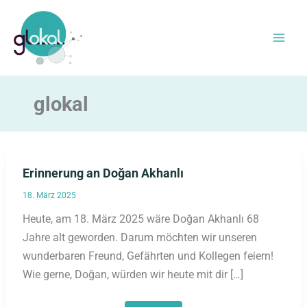
Zum
Inhalt
springen
glokal
Erinnerung an Doğan Akhanlı
18. März 2025
Heute, am 18. März 2025 wäre Doğan Akhanlı 68
Jahre alt geworden. Darum möchten wir unseren
wunderbaren Freund, Gefährten und Kollegen feiern!
Wie gerne, Doğan, würden wir heute mit dir […]