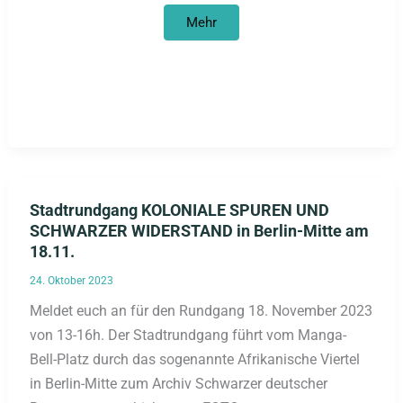
Newsletter
Mehr
Oktober
2023
Stadtrundgang KOLONIALE SPUREN UND
SCHWARZER WIDERSTAND in Berlin-Mitte am
18.11.
24. Oktober 2023
Meldet euch an für den Rundgang 18. November 2023
von 13-16h. Der Stadtrundgang führt vom Manga-
Bell-Platz durch das sogenannte Afrikanische Viertel
in Berlin-Mitte zum Archiv Schwarzer deutscher