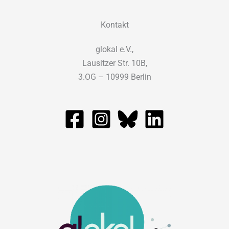
Kontakt
glokal e.V.,
Lausitzer Str. 10B,
3.OG – 10999 Berlin