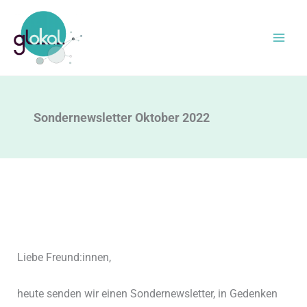
Zum
Inhalt
springen
Sondernewsletter Oktober 2022
Liebe Freund:innen,
heute senden wir einen Sondernewsletter, in Gedenken