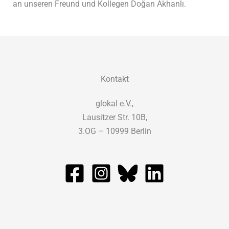
an unseren Freund und Kollegen Doğan Akhanlı.
Kontakt
glokal e.V.,
Lausitzer Str. 10B,
3.OG – 10999 Berlin