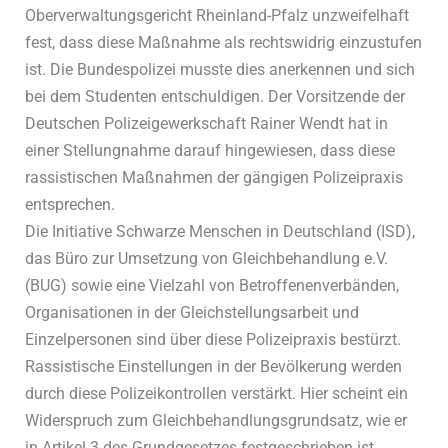
Oberverwaltungsgericht Rheinland-Pfalz unzweifelhaft
fest, dass diese Maßnahme als rechtswidrig einzustufen
ist. Die Bundespolizei musste dies anerkennen und sich
bei dem Studenten entschuldigen. Der Vorsitzende der
Deutschen Polizeigewerkschaft Rainer Wendt hat in
einer Stellungnahme darauf hingewiesen, dass diese
rassistischen Maßnahmen der gängigen Polizeipraxis
entsprechen.
Die Initiative Schwarze Menschen in Deutschland (ISD),
das Büro zur Umsetzung von Gleichbehandlung e.V.
(BUG) sowie eine Vielzahl von Betroffenenverbänden,
Organisationen in der Gleichstellungsarbeit und
Einzelpersonen sind über diese Polizeipraxis bestürzt.
Rassistische Einstellungen in der Bevölkerung werden
durch diese Polizeikontrollen verstärkt. Hier scheint ein
Widerspruch zum Gleichbehandlungsgrundsatz, wie er
in Artikel 3 des Grundgesetzes festgeschrieben ist,