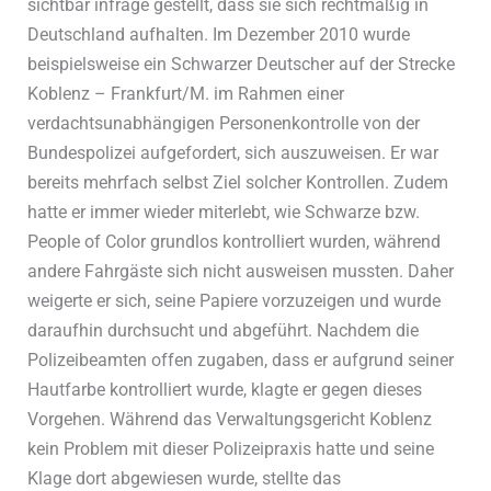
sichtbar infrage gestellt, dass sie sich rechtmäßig in
Deutschland aufhalten. Im Dezember 2010 wurde
beispielsweise ein Schwarzer Deutscher auf der Strecke
Koblenz – Frankfurt/M. im Rahmen einer
verdachtsunabhängigen Personenkontrolle von der
Bundespolizei aufgefordert, sich auszuweisen. Er war
bereits mehrfach selbst Ziel solcher Kontrollen. Zudem
hatte er immer wieder miterlebt, wie Schwarze bzw.
People of Color grundlos kontrolliert wurden, während
andere Fahrgäste sich nicht ausweisen mussten. Daher
weigerte er sich, seine Papiere vorzuzeigen und wurde
daraufhin durchsucht und abgeführt. Nachdem die
Polizeibeamten offen zugaben, dass er aufgrund seiner
Hautfarbe kontrolliert wurde, klagte er gegen dieses
Vorgehen. Während das Verwaltungsgericht Koblenz
kein Problem mit dieser Polizeipraxis hatte und seine
Klage dort abgewiesen wurde, stellte das