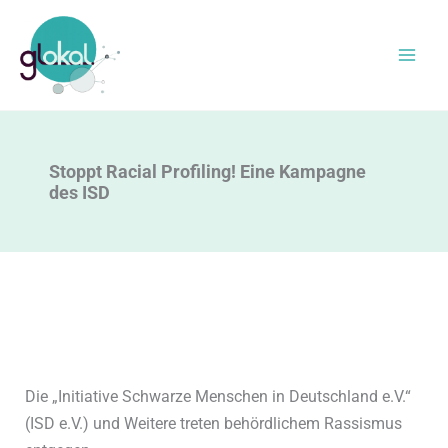
Zum
Inhalt
springen
Stoppt Racial Profiling! Eine Kampagne
des ISD
Die „Initiative Schwarze Menschen in Deutschland e.V.“
(ISD e.V.) und Weitere treten behördlichem Rassismus