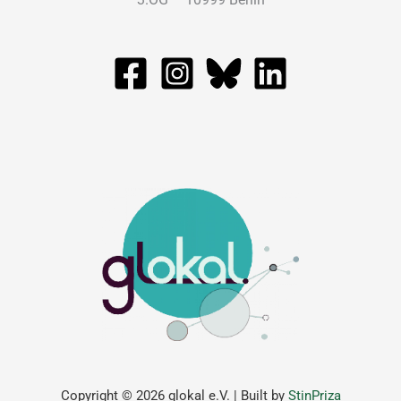
Copyright © 2026 glokal e.V. | Built by
StinPriza