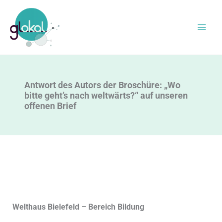
Zum
Inhalt
springen
Antwort des Autors der Broschüre: „Wo
bitte geht’s nach weltwärts?“ auf unseren
offenen Brief
Welthaus Bielefeld – Bereich Bildung