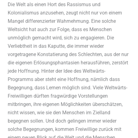
Die Welt als einen Hort des Rassismus und
Kolonialismus anzusehen, zeugt nicht nur von einem
Mangel differenzierter Wahrnehmung. Eine solche
Weltsicht hat auch zur Folge, dass es Menschen
unmöglich gemacht wird, sich zu engagieren. Die
Verliebtheit in das Kaputte, die immer wieder
vorgetragene Konstatierung des Schlechten, aus der nur
die eigenen Erlösungsphantasien herausführen, zerstört
jede Hoffnung. Hinter der Idee des Weltwärts-
Programms aber steht eine Hoffnung, nämlich dass
Begegnung, dass Lernen möglich sind. Viele Weltwärts-
Freiwilligen dürften fragwürdige Vorstellungen
mitbringen, ihre eigenen Möglichkeiten überschätzen,
nicht wissen, wie sie den Menschen im Zielland
begegnen sollen. Und doch gelingen immer wieder
solche Begegnungen, kommen Freiwillige zurück mit
einem neuen Blick auf die Welt und die Menschen.