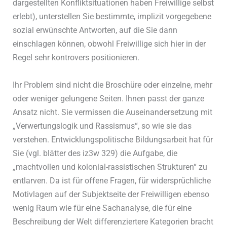
dargestellten Konfliktsituationen haben Freiwillige selbst
erlebt), unterstellen Sie bestimmte, implizit vorgegebene
sozial erwünschte Antworten, auf die Sie dann
einschlagen können, obwohl Freiwillige sich hier in der
Regel sehr kontrovers positionieren.
Ihr Problem sind nicht die Broschüre oder einzelne, mehr
oder weniger gelungene Seiten. Ihnen passt der ganze
Ansatz nicht. Sie vermissen die Auseinandersetzung mit
„Verwertungslogik und Rassismus“, so wie sie das
verstehen. Entwicklungspolitische Bildungsarbeit hat für
Sie (vgl. blätter des iz3w 329) die Aufgabe, die
„machtvollen und kolonial-rassistischen Strukturen“ zu
entlarven. Da ist für offene Fragen, für widersprüchliche
Motivlagen auf der Subjektseite der Freiwilligen ebenso
wenig Raum wie für eine Sachanalyse, die für eine
Beschreibung der Welt differenziertere Kategorien bracht