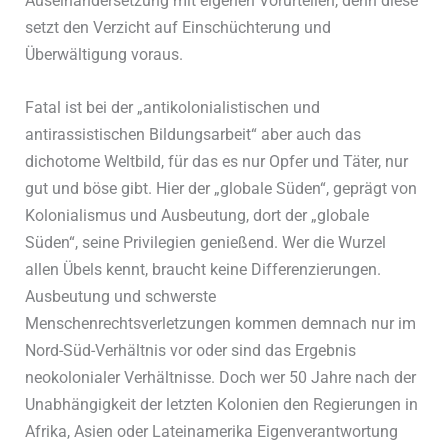
Auseinandersetzung mit eigenen Vorurteilen, denn diese
setzt den Verzicht auf Einschüchterung und
Überwältigung voraus.
Fatal ist bei der „antikolonialistischen und
antirassistischen Bildungsarbeit“ aber auch das
dichotome Weltbild, für das es nur Opfer und Täter, nur
gut und böse gibt. Hier der „globale Süden“, geprägt von
Kolonialismus und Ausbeutung, dort der „globale
Süden“, seine Privilegien genießend. Wer die Wurzel
allen Übels kennt, braucht keine Differenzierungen.
Ausbeutung und schwerste
Menschenrechtsverletzungen kommen demnach nur im
Nord-Süd-Verhältnis vor oder sind das Ergebnis
neokolonialer Verhältnisse. Doch wer 50 Jahre nach der
Unabhängigkeit der letzten Kolonien den Regierungen in
Afrika, Asien oder Lateinamerika Eigenverantwortung