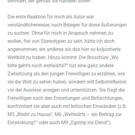
befinden, der gemäß sie handeln sollen“.
Die erste Reaktion für mich als Autor war
verständlicherweise, nach Belegen für diese Äußerungen
zu suchen. Ohne für mich in Anspruch nehmen zu
wollen, frei von Stereotypen zu sein, hätte ich doch
angenommen, ein anderes als das hier so kolportierte
Weltbild zu haben. Hinzu kommt: Die Broschüre „Wo
bitte geht’s nach weltwärts?“ hat eine ganz andere
Zielsetzung als den jungen Freiwilligen zu erzählen, wie
sie die Welt zu sehen haben, sondern will Selbstreflexion
vor der Ausreise anregen und unterstützen. Sie fragt die
Freiwilligen nach den Erwartungen und Befürchtungen,
konfrontiert sie aber auch mit kritischen Einwänden (z.B.
M3 „Bleibt zu Hause“, M6 „Weltwärts – ein Beitrag zur
Entwicklung?“ oder auch M9 „Egotrip ins Elend“).