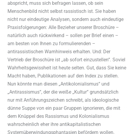
abspricht, muss sich befragen lassen, ob sein
Menschenbild nicht selbst rassistisch ist. Sie haben
nicht nur eindeutige Analysen, sondern auch eindeutige
Praxisfolgerungen: Alle Bezieher unserer Broschüre –
natürlich auch rückwirkend – sollen per Brief einen –
am besten von Ihnen zu formulierenden –
antirassistischen Warnhinweis erhalten. Und: Der
Vertrieb der Broschüre ist „ab sofort einzustellen“. Soviel
Wahrheitsgewissheit ist heute selten. Gut, dass Sie keine
Macht haben, Publikationen auf den Index zu stellen.
Nun könnte man diesen „Antikolonialismus“ und
„Antirassismus“, der die weiße „Kultur“ grundsätzlich
nur mit Anführungszeichen schreibt, als ideologische
dünne Suppe von ein paar Gruppen ignorieren, die mit
dem Knüppel des Rassismus und Kolonialismus
wahrscheinlich eher ihre antikapitalistischen
Systemüberwindungsphantasien befördern wollen.