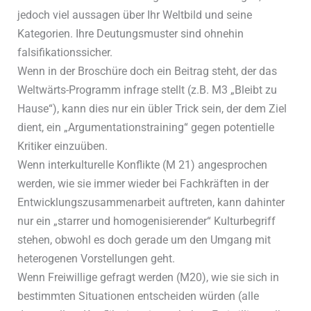
jedoch viel aussagen über Ihr Weltbild und seine
Kategorien. Ihre Deutungsmuster sind ohnehin
falsifikationssicher.
Wenn in der Broschüre doch ein Beitrag steht, der das
Weltwärts-Programm infrage stellt (z.B. M3 „Bleibt zu
Hause“), kann dies nur ein übler Trick sein, der dem Ziel
dient, ein „Argumentationstraining“ gegen potentielle
Kritiker einzuüben.
Wenn interkulturelle Konflikte (M 21) angesprochen
werden, wie sie immer wieder bei Fachkräften in der
Entwicklungszusammenarbeit auftreten, kann dahinter
nur ein „starrer und homogenisierender“ Kulturbegriff
stehen, obwohl es doch gerade um den Umgang mit
heterogenen Vorstellungen geht.
Wenn Freiwillige gefragt werden (M20), wie sie sich in
bestimmten Situationen entscheiden würden (alle