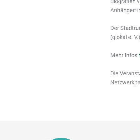
Biografien 
Anhänger*i
Der Stadtru
(glokal e. V.)
Mehr Infos
Die Veranst
Netzwerkpar