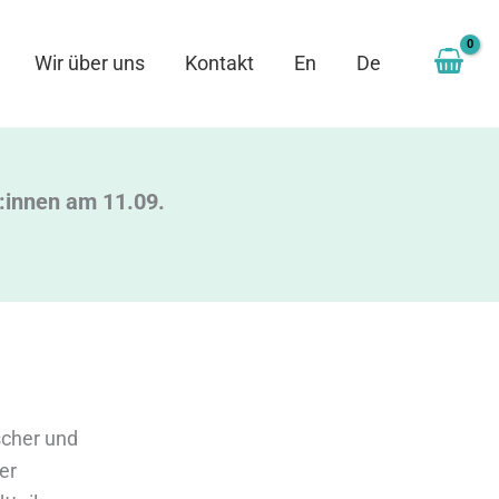
Wir über uns
Kontakt
En
De
:innen am 11.09.
scher und
er