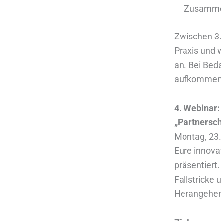
Zusammen
Zwischen 3. 
Praxis und 
an. Bei Beda
aufkommend
4. Webinar:
„Partnersch
Montag, 23.
Eure innova
präsentiert
Fallstricke 
Herangehens