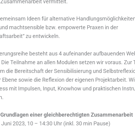
Zusammenarbeit vermittelt.
 gemeinsam Ideen für alternative Handlungsmöglichkeite
und machtsensible bzw. empowerte Praxen in der
aftsarbeit“ zu entwickeln.
zierungsreihe besteht aus 4 aufeinander aufbauenden We
. Die Teilnahme an allen Modulen setzen wir voraus. Zur
m die Bereitschaft der Sensibilisierung und Selbstreflexi
r Ebene sowie die Reflexion der eigenen Projektarbeit. W
ess mit Impulsen, Input, Knowhow und praktischen Inst
n.
: Grundlagen einer gleichberechtigten Zusammenarbeit
 Juni 2023, 10 – 14:30 Uhr (inkl. 30 min Pause)