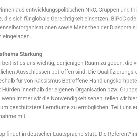
*innen aus entwicklungspolitischen NRO, Gruppen und Ini
, die sich für globale Gerechtigkeit einsetzen. BIPoC ode
enselbstorganisationen sowie Menschen der Diaspora s
h eingeladen.
tsthema Stärkung
rbeit ist es uns wichtig, denjenigen Raum zu geben, die 
tlichen Ausschlüssen betroffen sind. Die Qualifizierungsr
deshalb für von Rassismus Betroffene Handlungskompet
Hürden innerhalb der eigenen Organisation bzw. Gruppe
d wenn immer wir die Notwendigkeit sehen, teilen wir hie
 um geschütztere Lernräume zu ermöglichen. Teilt uns e
ilnahme mit.
p findet in deutscher Lautsprache statt. Die Referent*i