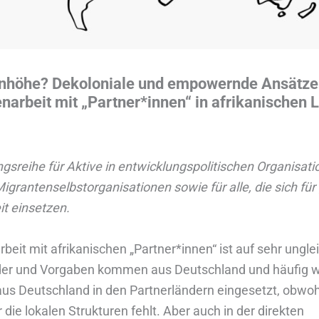
nhöhe? Dekoloniale und empowernde Ansätze 
rbeit mit „Partner*innen“ in afrikanischen 
ngsreihe für Aktive in entwicklungspolitischen Organisati
 Migrantenselbstorganisationen sowie für alle, die sich für
it einsetzen.
rbeit mit afrikanischen „Partner*innen“ ist auf sehr ungle
lder und Vorgaben kommen aus Deutschland und häufig 
s Deutschland in den Partnerländern eingesetzt, obwoh
die lokalen Strukturen fehlt. Aber auch in der direkten