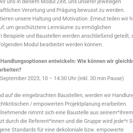
r uns in diesem Modul Zeit, uns unserer jeweiligen
haftlichen Verortung und Prägung bewusst zu werden.
ktieren unsere Haltung und Motivation. Erneut teilen wir hi
uf, um geschütztere Lernräume zu ermöglichen
 Beispiele und Baustellen werden anschließend geteilt, 
 folgenden Modul bearbeitet werden können.
 Handlungsoptionen entwickeln: Wie können wir gleichb
rbeiten?
September 2023, 10 – 14:30 Uhr (inkl. 30 min Pause)
d auf die eingebrachten Baustellen, werden wir Handlun
htkritischen / empowerten Projektplanung erarbeiten.
ilnehmende nimmt sich eine Baustelle aus seinem*ihrem 
zt durch die Referent*innen und die Gruppe wird jede*r Sc
igene Standards für eine dekoloniale bzw. empowerte