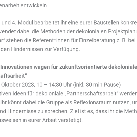
arbeit entwickeln.
und 4. Modul bearbeitet ihr eine eurer Baustellen konkret
wendet dabei die Methoden der dekolonialen Projektplanu
rf stehen die Referent*innen für Einzelberatung z. B. bei
en Hindernissen zur Verfügung.
 Innovationen wagen für zukunftsorientierte dekolonial
aftsarbeit“
 Oktober 2023, 10 – 14:30 Uhr (inkl. 30 min Pause)
tiven Ideen für dekoloniale „Partnerschaftsarbeit“ werde
. Ihr könnt dabei die Gruppe als Reflexionsraum nutzen, 
und Hindernisse zu sprechen. Ziel ist es, dass ihr die Me
weisen in eurer Arbeit verstetigt.