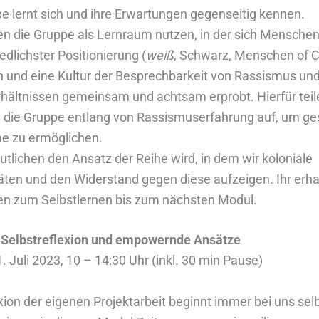
e lernt sich und ihre Erwartungen gegenseitig kennen.
n die Gruppe als Lernraum nutzen, in der sich Mensche
edlichster Positionierung (
weiß
, Schwarz, Menschen of C
 und eine Kultur der Besprechbarkeit von Rassismus un
hältnissen gemeinsam und achtsam erprobt. Hierfür teil
e die Gruppe entlang von Rassismuserfahrung auf, um ge
e zu ermöglichen.
utlichen den Ansatz der Reihe wird, in dem wir koloniale
äten und den Widerstand gegen diese aufzeigen. Ihr erha
ien zum Selbstlernen bis zum nächsten Modul.
: Selbstreflexion und empowernde Ansätze
. Juli 2023, 10 – 14:30 Uhr (inkl. 30 min Pause)
xion der eigenen Projektarbeit beginnt immer bei uns sel