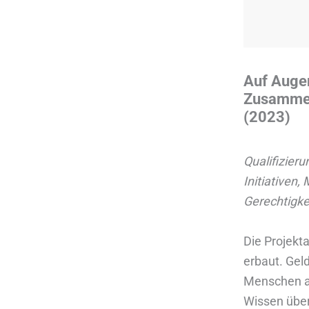
Auf Auge
Zusammena
(2023)
Qualifizieru
Initiativen,
Gerechtigke
Die Projekta
erbaut. Ge
Menschen au
Wissen über 