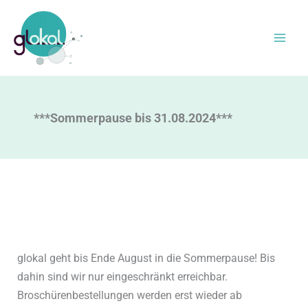
Zum
Inhalt
springen
***Sommerpause bis 31.08.2024***
glokal geht bis Ende August in die Sommerpause! Bis
dahin sind wir nur eingeschränkt erreichbar.
Broschürenbestellungen werden erst wieder ab