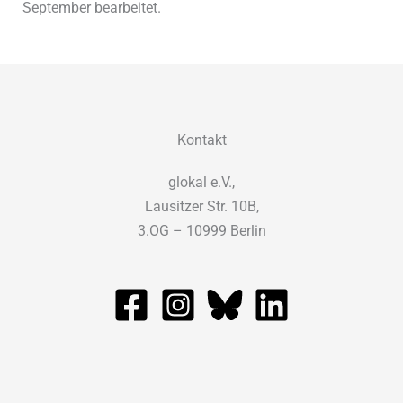
September bearbeitet.
Kontakt
glokal e.V.,
Lausitzer Str. 10B,
3.OG – 10999 Berlin