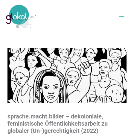
Zum
Inhalt
springen
sprache.macht.bilder – dekoloniale,
feministische Öffentlichkeitsarbeit zu
globaler (Un-)gerechtigkeit (2022)