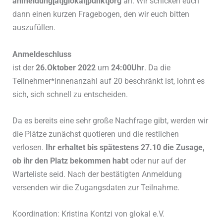
anmeldung[at]glokal[punkt]org
an. Wir schicken euch
dann einen kurzen Fragebogen, den wir euch bitten
auszufüllen.
Anmeldeschluss
ist der
26.Oktober 2022
um
24:00Uhr
. Da die
Teilnehmer*innenanzahl auf 20 beschränkt ist, lohnt es
sich, sich schnell zu entscheiden.
Da es bereits eine sehr große Nachfrage gibt, werden wir
die Plätze zunächst quotieren und die restlichen
verlosen.
Ihr erhaltet bis spätestens 27.10 die Zusage,
ob ihr den Platz bekommen habt
oder nur auf der
Warteliste seid. Nach der bestätigten Anmeldung
versenden wir die Zugangsdaten zur Teilnahme.
Koordination: Kristina Kontzi von glokal e.V.