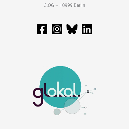
3.OG – 10999 Berlin