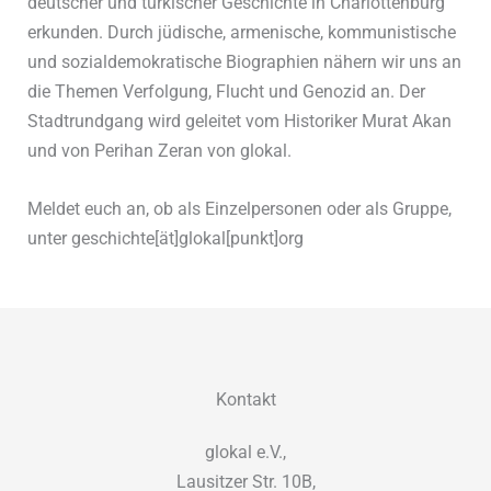
deutscher und türkischer Geschichte in Charlottenburg
erkunden. Durch jüdische, armenische, kommunistische
und sozialdemokratische Biographien nähern wir uns an
die Themen Verfolgung, Flucht und Genozid an. Der
Stadtrundgang wird geleitet vom Historiker Murat Akan
und von Perihan Zeran von glokal.
Meldet euch an, ob als Einzelpersonen oder als Gruppe,
unter geschichte[ät]glokal[punkt]org
Kontakt
glokal e.V.,
Lausitzer Str. 10B,