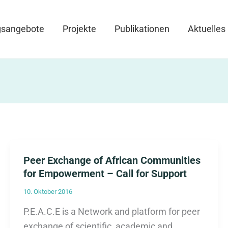
gsangebote
Projekte
Publikationen
Aktuelles
Peer Exchange of African Communities
for Empowerment – Call for Support
10. Oktober 2016
P.E.A.C.E is a Network and platform for peer
exchange of scientific, academic and