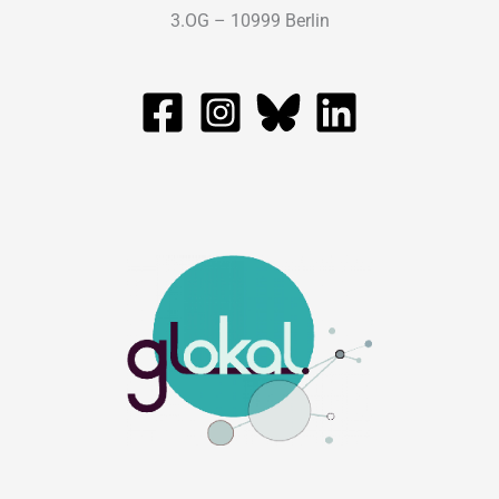
3.OG – 10999 Berlin