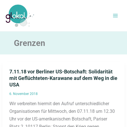
Zum
Inhalt
springen
Grenzen
7.11.18 vor Berliner US-Botschaft: Solidarität
mit Geflüchteten-Karawane auf dem Weg in die
USA
6. November 2018
Wir verbreiten hiermit den Aufruf unterschiedlicher
Organisationen für Mittwoch, den 07.11.18 um 12.30
Uhr vor der US-amerikanischen Botschaft, Pariser
Platz 2, 10117 Berlin: Stoppt den Krieg gegen