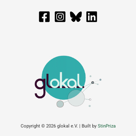
Copyright © 2026 glokal e.V. | Built by
StinPriza