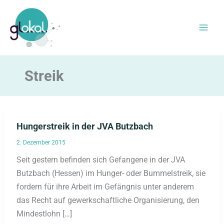
Zum
Inhalt
springen
Streik
Hungerstreik in der JVA Butzbach
2. Dezember 2015
Seit gestern befinden sich Gefangene in der JVA
Butzbach (Hessen) im Hunger- oder Bummelstreik, sie
fordern für ihre Arbeit im Gefängnis unter anderem
das Recht auf gewerkschaftliche Organisierung, den
Mindestlohn […]