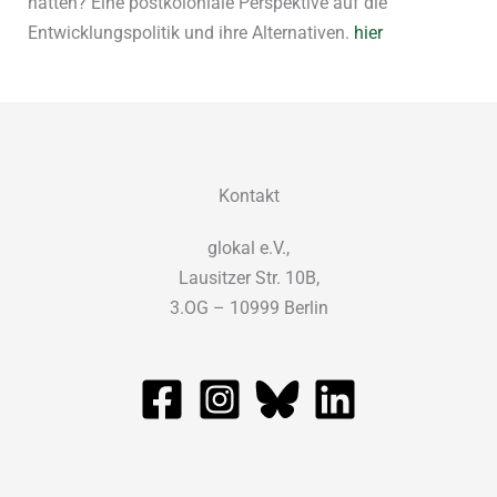
hätten? Eine postkoloniale Perspektive auf die
Entwicklungspolitik und ihre Alternativen.
hier
Kontakt
glokal e.V.,
Lausitzer Str. 10B,
3.OG – 10999 Berlin