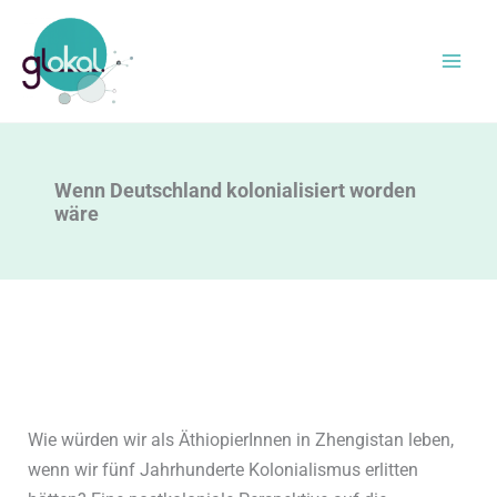
Zum
Inhalt
springen
Wenn Deutschland kolonialisiert worden
wäre
Wie würden wir als ÄthiopierInnen in Zhengistan leben,
wenn wir fünf Jahrhunderte Kolonialismus erlitten