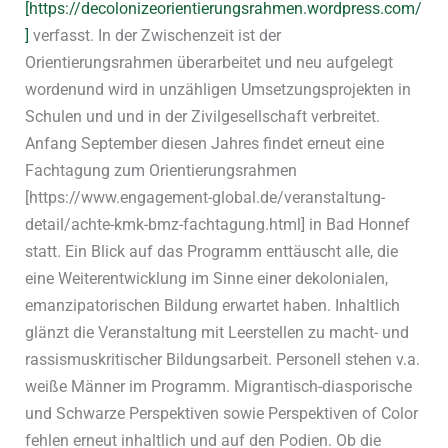
[https://decolonizeorientierungsrahmen.wordpress.com/
]
verfasst. In der Zwischenzeit ist der
Orientierungsrahmen überarbeitet und neu aufgelegt
wordenund wird in unzähligen Umsetzungsprojekten in
Schulen und und in der Zivilgesellschaft verbreitet.
Anfang September diesen Jahres findet erneut eine
Fachtagung zum Orientierungsrahmen
[https://www.engagement-global.de/veranstaltung-
detail/achte-kmk-bmz-fachtagung.html] in Bad Honnef
statt. Ein Blick auf das Programm enttäuscht alle, die
eine Weiterentwicklung im Sinne einer dekolonialen,
emanzipatorischen Bildung erwartet haben. Inhaltlich
glänzt die Veranstaltung mit Leerstellen zu macht- und
rassismuskritischer Bildungsarbeit. Personell stehen v.a.
weiße Männer im Programm. Migrantisch-diasporische
und Schwarze Perspektiven sowie Perspektiven of Color
fehlen erneut inhaltlich und auf den Podien. Ob die