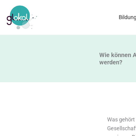
Zum
Inhalt
Bildun
springen
Wie können A
werden?
Was gehört 
Gesellschaf