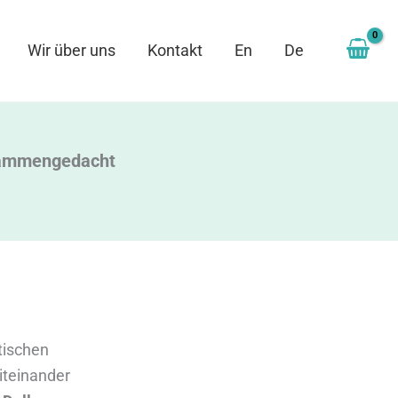
Wir über uns
Kontakt
En
De
usammengedacht
tischen
iteinander