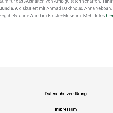
um für das Aushalten von Ambiguitäten schaffen.
Tahir
Bund e.V.
diskutiert mit Ahmad Dakhnous, Anna Yeboah,
 Pegah Byroum-Wand im Brücke-Museum. Mehr Infos
hie
Datenschutzerklärung
Impressum