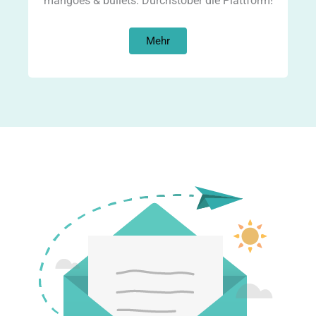
mangoes & bullets: Durchstöber die Plattform!
Mehr