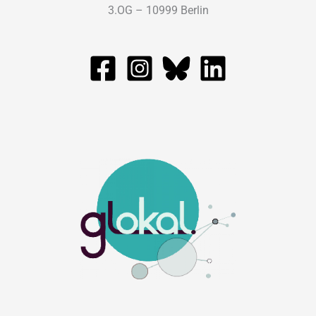
3.OG – 10999 Berlin