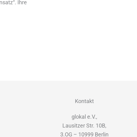
nsatz“. Ihre
Kontakt
glokal e.V.,
Lausitzer Str. 10B,
3.OG – 10999 Berlin