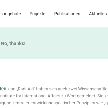
gsangebote
Projekte
Publikationen
Aktuelles
 No, thanks!
Kritik
an „Radi-Aid“ haben sich auch zwei Wissenschaftl
stitute for International Affairs zu Wort gemeldet. Sie kri
igung zentraler entwicklungspolitischer Prinzipien wie „