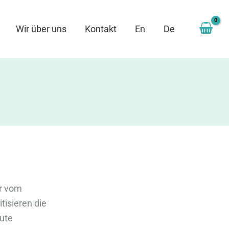
Wir über uns
Kontakt
En
De
er vom
tisieren die
gute