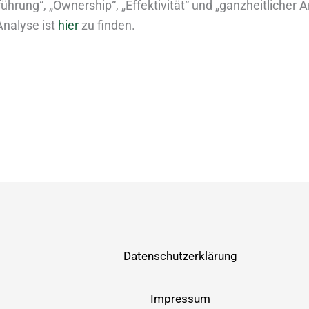
hrung“, „Ownership“, „Effektivität“ und „ganzheitlicher A
 Analyse ist
hier
zu finden.
Datenschutzerklärung
Impressum