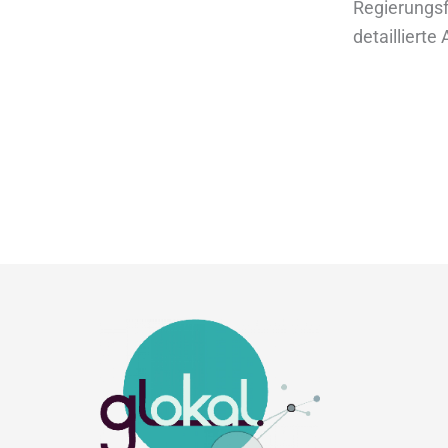
Regierungsfü
detaillierte