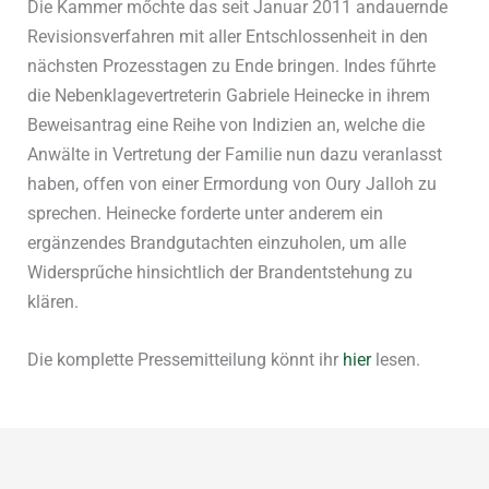
Die Kammer mőchte das seit Januar 2011 andauernde
Revisionsverfahren mit aller Entschlossenheit in den
nächsten Prozesstagen zu Ende bringen. Indes fűhrte
die Nebenklagevertreterin Gabriele Heinecke in ihrem
Beweisantrag eine Reihe von Indizien an, welche die
Anwälte in Vertretung der Familie nun dazu veranlasst
haben, offen von einer Ermordung von Oury Jalloh zu
sprechen. Heinecke forderte unter anderem ein
ergänzendes Brandgutachten einzuholen, um alle
Widersprűche hinsichtlich der Brandentstehung zu
klären.
Die komplette Pressemitteilung könnt ihr
hier
lesen.