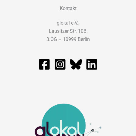
Kontakt
glokal e.V.,
Lausitzer Str. 10B,
3.OG – 10999 Berlin