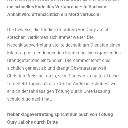
ein schnelles Ende
des Verfahrens – In Sachsen-
Anhalt wird offensichtlich ein Mord
vertuscht!
Die Beweise, die fűr die Ermordung von Oury Jalloh
sprechen, verdichten sich immer weiter. Die
Nebenklagevertretung stellte deshalb am Dienstag einen
Eilantrag mit der dringenden Forderung, ein ergänzendes
Brandgutachten einzuholen. Die Kammer lehnt dies
sichtlich genervt ab und drängt Oberstaatsanwalt
Christian Preissner dazu, sein Plädoyer zu halten. Dieser
fordert 90 Tagessätze a 70 € fűr Andreas Schubert, weil
er sich der fahrlässigen Tőtung durch Unterlassung
schuldig gemacht hat.
Nebenklagevertretung spricht nun auch von Tőtung
Oury Jallohs durch Dritte