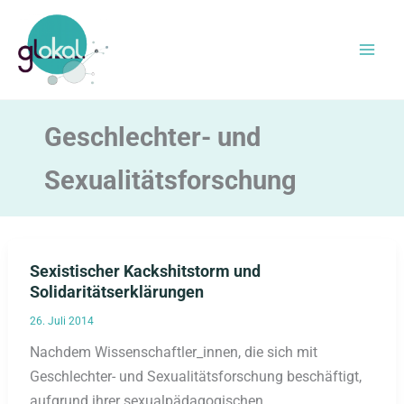
Zum
Inhalt
springen
Geschlechter- und
Sexualitätsforschung
Sexistischer Kackshitstorm und
Solidaritätserklärungen
26. Juli 2014
Nachdem Wissenschaftler_innen, die sich mit
Geschlechter- und Sexualitätsforschung beschäftigt,
aufgrund ihrer sexualpädagogischen