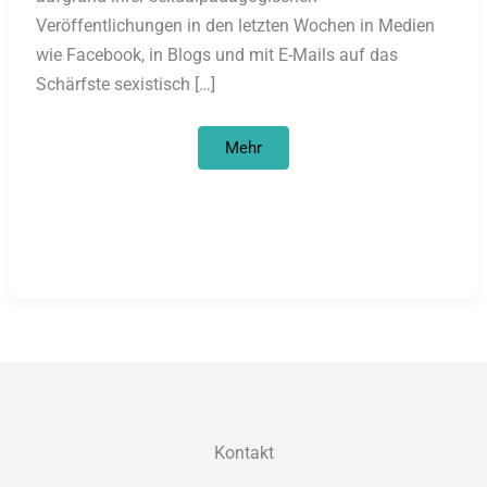
Veröffentlichungen in den letzten Wochen in Medien
wie Facebook, in Blogs und mit E-Mails auf das
Schärfste sexistisch […]
Sexistischer
Mehr
Kackshitstorm
und
Solidaritätserklärungen
Kontakt