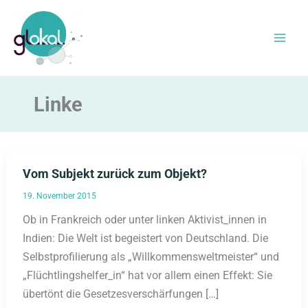
Zum
Inhalt
springen
Linke
Vom Subjekt zurück zum Objekt?
19. November 2015
Ob in Frankreich oder unter linken Aktivist_innen in
Indien: Die Welt ist begeistert von Deutschland. Die
Selbstprofilierung als „Willkommensweltmeister“ und
„Flüchtlingshelfer_in“ hat vor allem einen Effekt: Sie
übertönt die Gesetzesverschärfungen […]