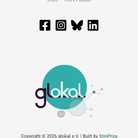
Copyright © 2026 glokal e.V. | Built by
StinPriza