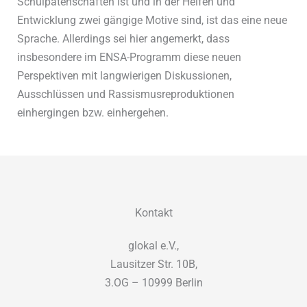
Schulpatenschaften ist und in der Helfen und
Entwicklung zwei gängige Motive sind, ist das eine neue
Sprache. Allerdings sei hier angemerkt, dass
insbesondere im ENSA-Programm diese neuen
Perspektiven mit langwierigen Diskussionen,
Ausschlüssen und Rassismusreproduktionen
einhergingen bzw. einhergehen.
Kontakt
glokal e.V.,
Lausitzer Str. 10B,
3.OG – 10999 Berlin