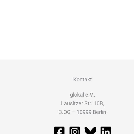
Kontakt
glokal e.V.,
Lausitzer Str. 10B,
3.OG – 10999 Berlin