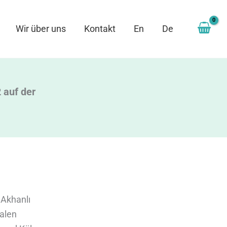
Wir über uns
Kontakt
En
De
 auf der
 Akhanlı
nalen