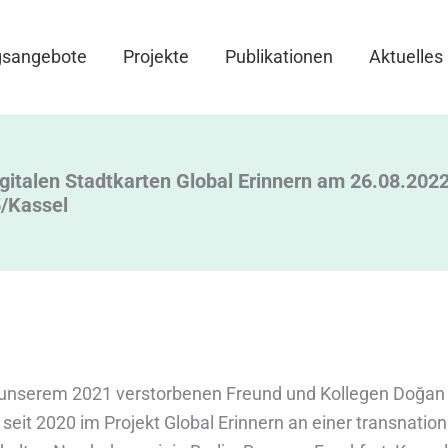
gsangebote
Projekte
Publikationen
Aktuelles
gitalen Stadtkarten Global Erinnern am 26.08.2022
/Kassel
on unserem 2021 verstorbenen Freund und Kollegen Doğan
 seit 2020 im Projekt Global Erinnern an einer transnatio