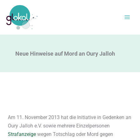
Zum
Inhalt
springen
Neue Hinweise auf Mord an Oury Jalloh
Am 11. November 2013 hat die Initiative in Gedenken an
Oury Jalloh e.V. sowie mehrere Einzelpersonen
Strafanzeige
wegen Totschlag oder Mord gegen