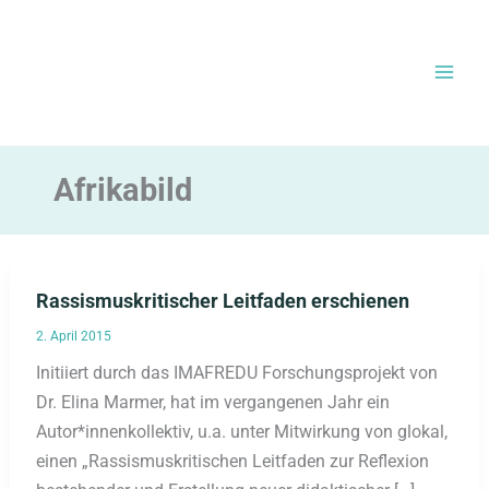
Zum
Inhalt
springen
Afrikabild
Rassismuskritischer Leitfaden erschienen
2. April 2015
Initiiert durch das IMAFREDU Forschungsprojekt von
Dr. Elina Marmer, hat im vergangenen Jahr ein
Autor*innenkollektiv, u.a. unter Mitwirkung von glokal,
einen „Rassismuskritischen Leitfaden zur Reflexion