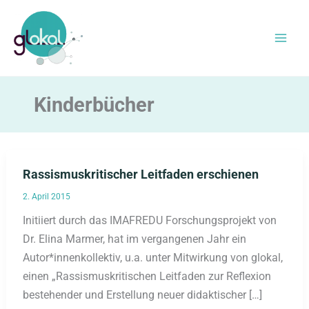
Zum
Inhalt
springen
Kinderbücher
Rassismuskritischer Leitfaden erschienen
2. April 2015
Initiiert durch das IMAFREDU Forschungsprojekt von
Dr. Elina Marmer, hat im vergangenen Jahr ein
Autor*innenkollektiv, u.a. unter Mitwirkung von glokal,
einen „Rassismuskritischen Leitfaden zur Reflexion
bestehender und Erstellung neuer didaktischer […]