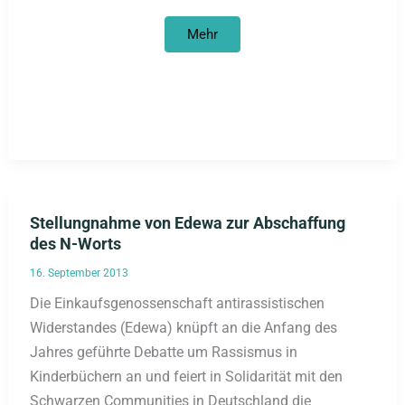
Rassismuskritischer
Mehr
Leitfaden
erschienen
Stellungnahme von Edewa zur Abschaffung
des N-Worts
16. September 2013
Die Einkaufsgenossenschaft antirassistischen
Widerstandes (Edewa) knüpft an die Anfang des
Jahres geführte Debatte um Rassismus in
Kinderbüchern an und feiert in Solidarität mit den
Schwarzen Communities in Deutschland die