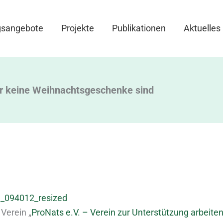
gsangebote
Projekte
Publikationen
Aktuelles
 keine Weihnachtsgeschenke sind
 Verein „
ProNats e.V. – Verein zur Unterstützung arbeite