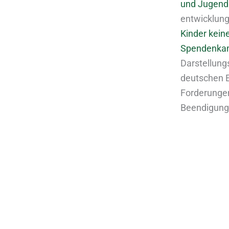
und Jugend
entwicklungs
Kinder kein
Spendenka
Darstellung
deutschen 
Forderungen 
Beendigung