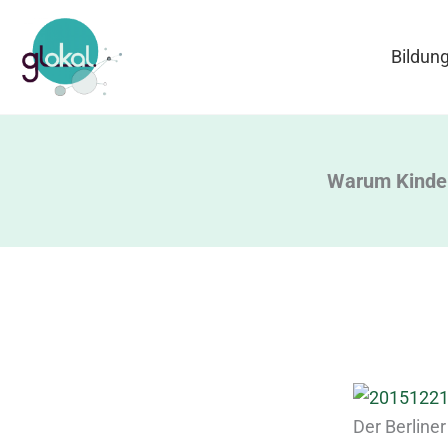
Zum
Inhalt
Bildun
springen
Warum Kinder
Der Berliner