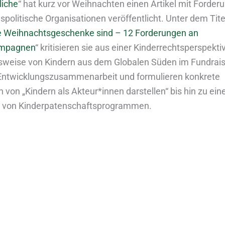
liche
“ hat kurz vor Weihnachten einen Artikel mit Forder
politische Organisationen veröffentlicht. Unter dem Titel
e Weihnachtsgeschenke sind – 12 Forderungen an
mpagnen
“ kritisieren sie aus einer Kinderrechtsperspekti
sweise von Kindern aus dem Globalen Süden im Fundrais
Entwicklungszusammenarbeit und formulieren konkrete
von „Kindern als Akteur*innen darstellen“ bis hin zu ein
 von Kinderpatenschaftsprogrammen.