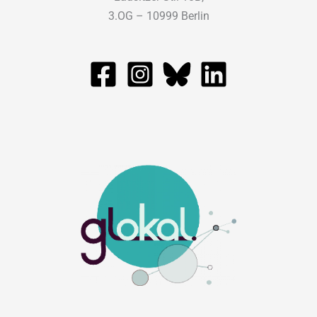
3.OG – 10999 Berlin