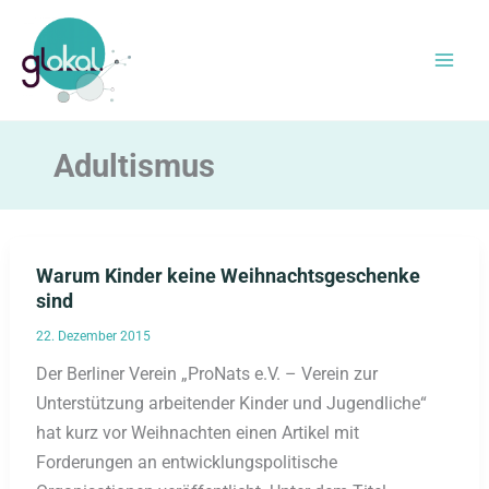
Zum
Inhalt
springen
Adultismus
Warum Kinder keine Weihnachtsgeschenke
sind
22. Dezember 2015
Der Berliner Verein „ProNats e.V. – Verein zur
Unterstützung arbeitender Kinder und Jugendliche“
hat kurz vor Weihnachten einen Artikel mit
Forderungen an entwicklungspolitische