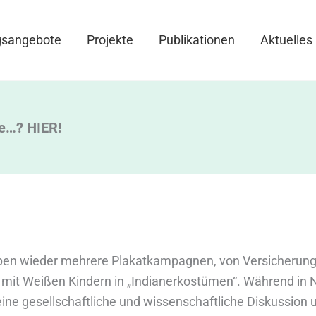
gsangebote
Projekte
Publikationen
Aktuelles
ie…? HIER!
ben wieder mehrere Plakatkampagnen, von Versicherung
, mit Weißen Kindern in „Indianerkostümen“. Während in
ine gesellschaftliche und wissenschaftliche Diskussion u