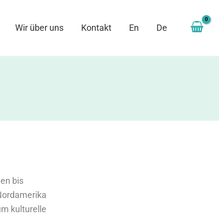
Wir über uns
Kontakt
En
De
en bis
 Nordamerika
m kulturelle