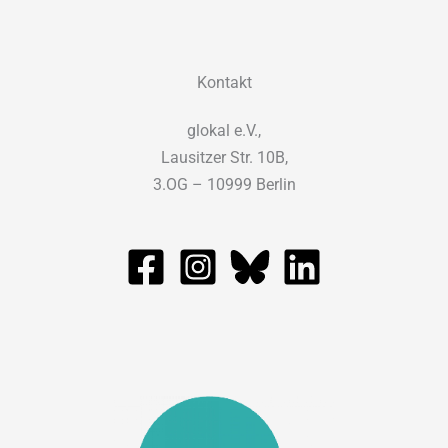
Kontakt
glokal e.V.,
Lausitzer Str. 10B,
3.OG – 10999 Berlin