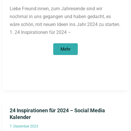
Liebe Freund:innen, zum Jahresende sind wir
nochmal in uns gegangen und haben gedacht, es
wäre schön, mit neuen Ideen ins Jahr 2024 zu starten.
1. 24 Inspirationen für 2024 –
Newsletter
Mehr
Dezember
2023
24 Inspirationen für 2024 – Social Media
Kalender
7. Dezember 2023