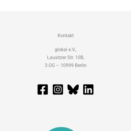
Kontakt
glokal e.V.,
Lausitzer Str. 10B,
3.OG – 10999 Berlin