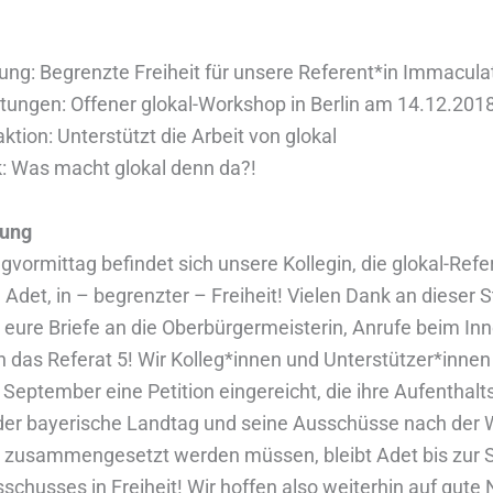
ung: Begrenzte Freiheit für unsere Referent*in Immacula
ltungen: Offener glokal-Workshop in Berlin am 14.12.201
tion: Unterstützt die Arbeit von glokal
: Was macht glokal denn da?!
bung
gvormittag befindet sich unsere Kollegin, die glokal-Refe
det, in – begrenzter – Freiheit! Vielen Dank an dieser S
 eure Briefe an die Oberbürgermeisterin, Anrufe beim In
n das Referat 5! Wir Kolleg*innen und Unterstützer*inne
September eine Petition eingereicht, die ihre Aufenthal
 der bayerische Landtag und seine Ausschüsse nach der 
 zusammengesetzt werden müssen, bleibt Adet bis zur 
schusses in Freiheit! Wir hoffen also weiterhin auf gute