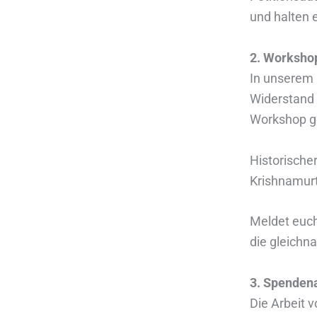
und halten 
2. Worksho
In unserem 
Widerstand 
Workshop g
Historische
Krishnamurt
Meldet euch
die gleich
3. Spenden
Die Arbeit v