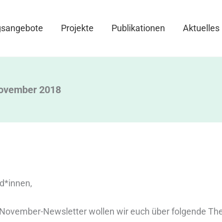
gsangebote
Projekte
Publikationen
Aktuelles
November 2018
d*innen,
 November-Newsletter wollen wir euch über folgende T