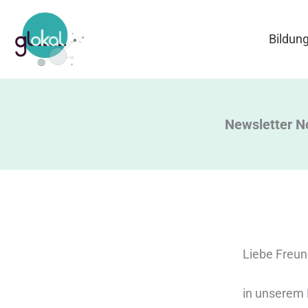
Zum
Inhalt
Bildun
springen
Newsletter 
Liebe Freun
in unserem