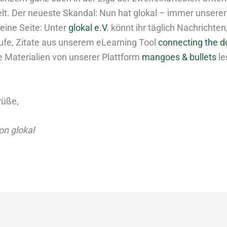
elt. Der neueste Skandal: Nun hat glokal – immer unserer
 eine Seite: Unter
glokal e.V.
könnt ihr täglich Nachrichten
ufe, Zitate aus unserem eLearning Tool
connecting the d
e Materialien von unserer Plattform
mangoes & bullets
le
rüße,
n glokal