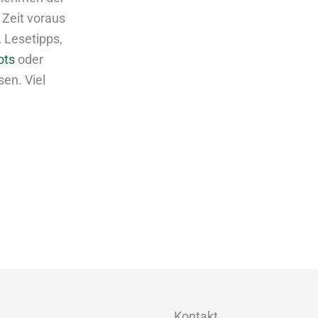
 Zeit voraus
, Lesetipps,
ots
oder
sen. Viel
Kontakt