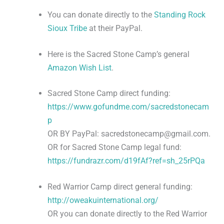
You can donate directly to the
Standing Rock
Sioux Tribe
at their PayPal.
Here is the Sacred Stone Camp’s general
Amazon Wish List
.
Sacred Stone Camp direct funding:
https://www.gofundme.com/sacredstonecam
p
OR BY PayPal: sacredstonecamp@gmail.com.
OR for Sacred Stone Camp legal fund:
https://fundrazr.com/d19fAf?ref=sh_25rPQa
Red Warrior Camp direct general funding:
http://oweakuinternational.org/
OR you can donate directly to the Red Warrior