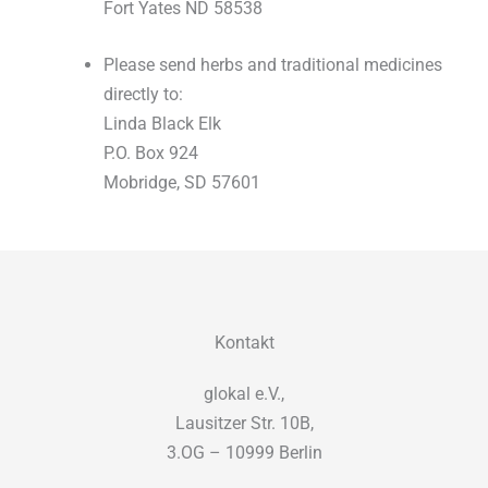
Fort Yates ND 58538
Please send herbs and traditional medicines
directly to:
Linda Black Elk
P.O. Box 924
Mobridge, SD 57601
Kontakt
glokal e.V.,
Lausitzer Str. 10B,
3.OG – 10999 Berlin