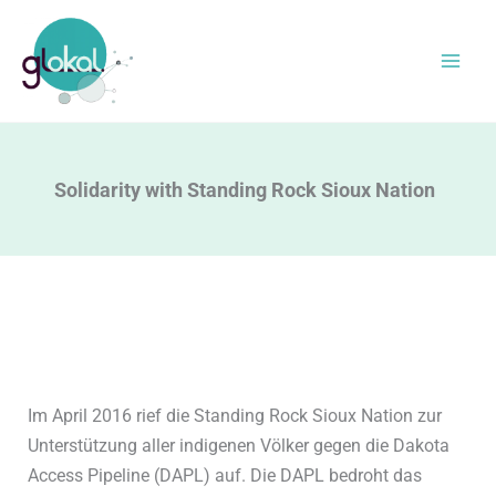
Zum
Inhalt
springen
Solidarity with Standing Rock Sioux Nation
Im April 2016 rief die Standing Rock Sioux Nation zur
Unterstützung aller indigenen Völker gegen die Dakota
Access Pipeline (DAPL) auf. Die DAPL bedroht das