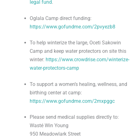
legal fund
.
Oglala Camp direct funding:
https://www.gofundme.com/2pvyezb8
To help winterize the large, Oceti Sakowin
Camp and keep water protectors on site this
winter:
https://www.crowdrise.com/winterize-
water-protectors-camp
To support a women’s healing, wellness, and
birthing center at camp:
https://www.gofundme.com/2mxpggc
Please send medical supplies directly to:
Wasté Win Young
950 Meadowlark Street