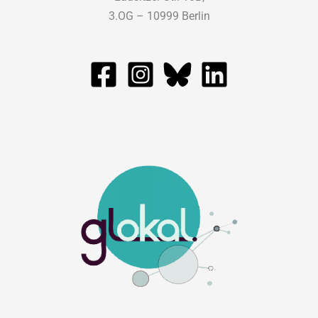
3.OG – 10999 Berlin