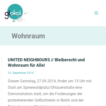
Zum
Inhalt
springen
Wohnraum
UNITED NEIGHBOURS // Bleiberecht und
Wohnraum für Alle!
23. September 2014
Diesen Samstag, 27.09.2014, findet um 15 Uhr mit
Start am Spreewaldplatz/Ohlauerstraße eine
Demonstration statt, um die Forderungen der
protestierenden Geflüchteten in Berlin und der