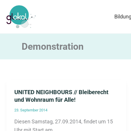
Zum
Inhalt
Bildun
springen
Demonstration
UNITED NEIGHBOURS // Bleiberecht
und Wohnraum für Alle!
23. September 2014
Diesen Samstag, 27.09.2014, findet um 15
Uhr mit Start am