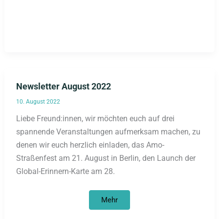
Newsletter August 2022
10. August 2022
Liebe Freund:innen, wir möchten euch auf drei
spannende Veranstaltungen aufmerksam machen, zu
denen wir euch herzlich einladen, das Amo-
Straßenfest am 21. August in Berlin, den Launch der
Global-Erinnern-Karte am 28.
Newsletter
Mehr
August
2022