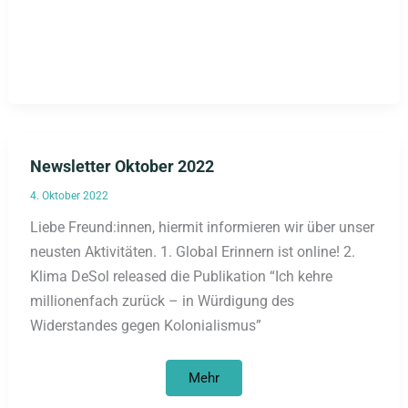
2022
Newsletter Oktober 2022
4. Oktober 2022
Liebe Freund:innen, hiermit informieren wir über unser
neusten Aktivitäten. 1. Global Erinnern ist online! 2.
Klima DeSol released die Publikation “Ich kehre
millionenfach zurück – in Würdigung des
Widerstandes gegen Kolonialismus”
Newsletter
Mehr
Oktober
2022