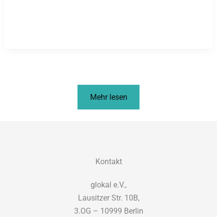
Mehr lesen
Kontakt
glokal e.V.,
Lausitzer Str. 10B,
3.OG – 10999 Berlin