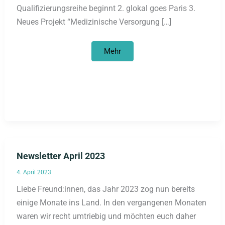
Qualifizierungsreihe beginnt 2. glokal goes Paris 3.
Neues Projekt “Medizinische Versorgung […]
Newsletter
Mehr
Juni
2023
Newsletter April 2023
4. April 2023
Liebe Freund:innen, das Jahr 2023 zog nun bereits
einige Monate ins Land. In den vergangenen Monaten
waren wir recht umtriebig und möchten euch daher