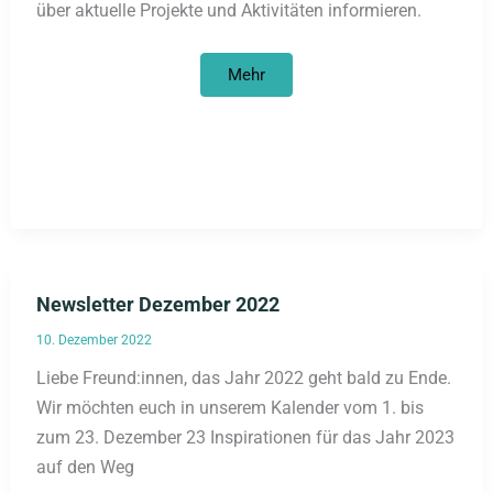
über aktuelle Projekte und Aktivitäten informieren.
Newsletter
Mehr
April
2023
Newsletter Dezember 2022
10. Dezember 2022
Liebe Freund:innen, das Jahr 2022 geht bald zu Ende.
Wir möchten euch in unserem Kalender vom 1. bis
zum 23. Dezember 23 Inspirationen für das Jahr 2023
auf den Weg