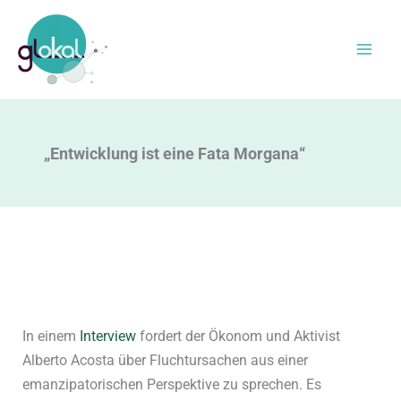
Zum
Inhalt
springen
„Entwicklung ist eine Fata Morgana“
In einem
Interview
fordert der Ökonom und Aktivist
Alberto Acosta über Fluchtursachen aus einer
emanzipatorischen Perspektive zu sprechen. Es