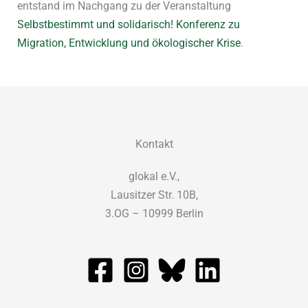
entstand im Nachgang zu der Veranstaltung
Selbstbestimmt und solidarisch! Konferenz zu
Migration, Entwicklung und ökologischer Krise
.
Kontakt
glokal e.V.,
Lausitzer Str. 10B,
3.OG – 10999 Berlin