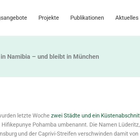
gsangebote
Projekte
Publikationen
Aktuelles
 in Namibia – und bleibt in München
wurden letzte Woche
zwei Städte und ein Küstenabschnit
n Hifikepunye Pohamba umbenannt. Die Namen Lüderitz,
burg und der Caprivi-Streifen verschwinden damit von 