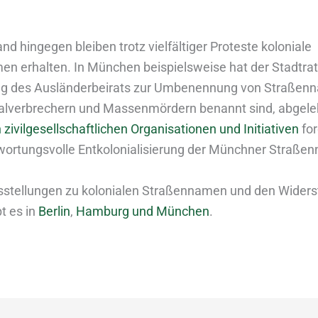
nd hingegen bleiben trotz vielfältiger Proteste koloniale
n erhalten. In München beispielsweise hat der Stadtrat
ng des Ausländerbeirats zur Umbenennung von Straßenn
alverbrechern und Massenmördern benannt sind, abgeleh
zivilgesellschaftlichen Organisationen und Initiativen
for
wortungsvolle Entkolonialisierung der Münchner Straße
sstellungen zu kolonialen Straßennamen und den Wider
t es in
Berlin
,
Hamburg und München
.